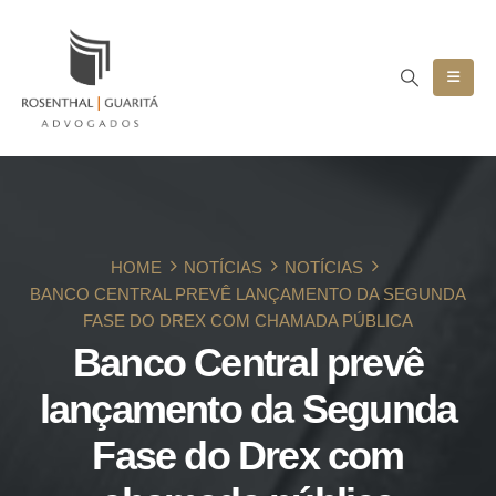
HOME
NOTÍCIAS
NOTÍCIAS
BANCO CENTRAL PREVÊ LANÇAMENTO DA SEGUNDA
FASE DO DREX COM CHAMADA PÚBLICA
Banco Central prevê
lançamento da Segunda
Fase do Drex com