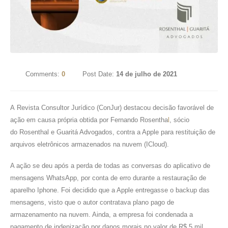
Comments:
0
Post Date:
14 de julho de 2021
A Revista Consultor Jurídico (ConJur) destacou decisão favorável de
ação em causa própria obtida por Fernando Rosentha
l
, sócio
do Rosenthal e Guaritá Advogados, contra a Apple para restituição de
arquivos eletrônicos armazenados na nuvem (ICloud).
A ação se deu após a perda de todas as conversas do aplicativo de
mensagens WhatsApp, por conta de erro durante a restauração de
aparelho Iphone. Foi decidido que a Apple entregasse o backup das
mensagens, visto que o autor contratava plano pago de
armazenamento na nuvem. Ainda, a empresa foi condenada a
pagamento de indenização por danos morais no valor de R$ 5 mil,