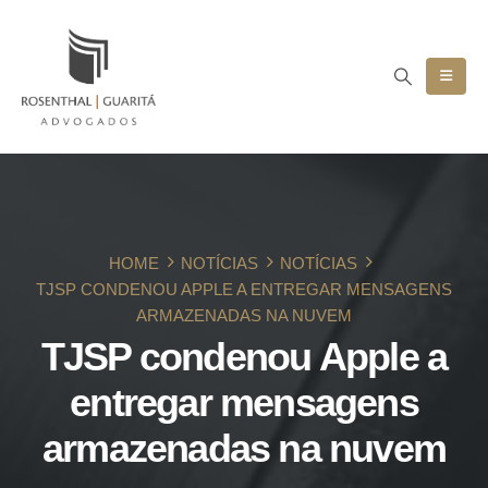
HOME
NOTÍCIAS
NOTÍCIAS
TJSP CONDENOU APPLE A ENTREGAR MENSAGENS
ARMAZENADAS NA NUVEM
TJSP condenou Apple a
entregar mensagens
armazenadas na nuvem