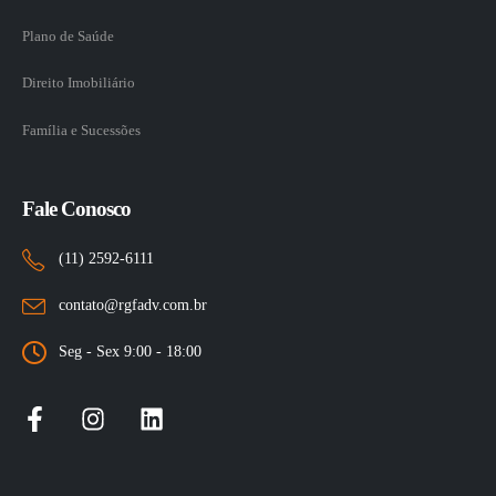
Plano de Saúde
Direito Imobiliário
Família e Sucessões
Fale Conosco
(11) 2592-6111
contato@rgfadv.com.br
Seg - Sex 9:00 - 18:00