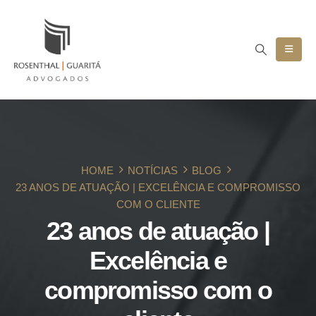
HOME
NOTÍCIAS
BLOG
23 ANOS DE ATUAÇÃO | EXCELÊNCIA E COMPROMISSO
COM O CLIENTE
23 anos de atuação |
Excelência e
compromisso com o