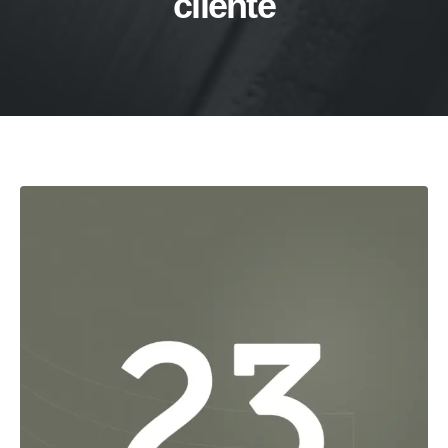
cliente