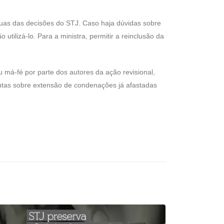
guas das decisões do STJ. Caso haja dúvidas sobre
tilizá-lo. Para a ministra, permitir a reinclusão da
u má-fé por parte dos autores da ação revisional,
putas sobre extensão de condenações já afastadas