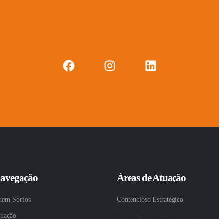
avegação
Áreas de Atuação
uem Somos
Contencioso Estratégico
tuação