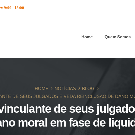
ex 9:00 - 18:00
Home
Quem Somos
HOME
NOTÍCIAS
BLOG
ANTE DE SEUS JULGADOS E VEDA REINCLUSÃO DE DANO M
 vinculante de seus julgado
ano moral em fase de liqui