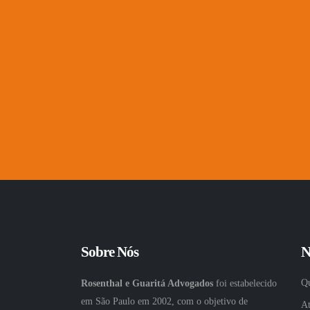
Sobre Nós
N
Q
Rosenthal e Guaritá Advogados
foi estabelecido
em São Paulo em 2002, com o objetivo de
A