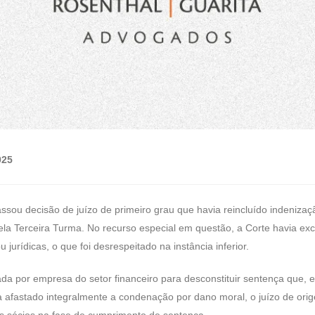
025
ssou decisão de juízo de primeiro grau que havia reincluído indenizaç
pela Terceira Turma. No recurso especial em questão, a Corte havia e
 jurídicas, o que foi desrespeitado na instância inferior.
ada por empresa do setor financeiro para desconstituir sentença que, 
a afastado integralmente a condenação por dano moral, o juízo de orig