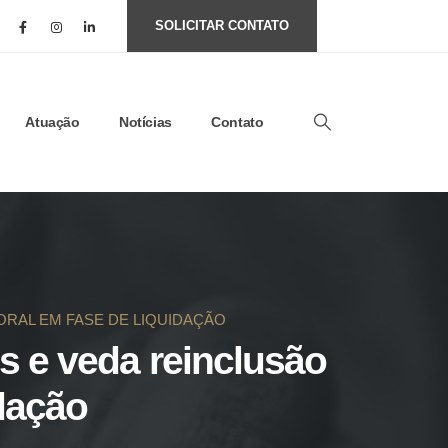
SOLICITAR CONTATO
Atuação
Notícias
Contato
ORAL EM FASE DE LIQUIDAÇÃO
s e veda reinclusão
dação