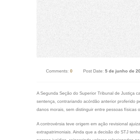
Comments:
0
Post Date:
5 de junho de 2
A Segunda Seção do Superior Tribunal de Justiça ca
sentença, contrariando acórdão anterior proferido 
danos morais, sem distinguir entre pessoas físicas ou
A controvérsia teve origem em ação revisional ajuiz
extrapatrimoniais. Ainda que a decisão do STJ tenh