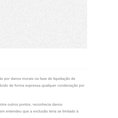
ão por danos morais na fase de liquidação de
xcluído de forma expressa qualquer condenação por
entre outros pontos, reconhecia danos
em entendeu que a exclusão teria se limitado à