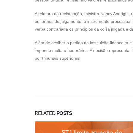
pessoa jurídica, reinserindo valores relacionados 
A relatora da reclamação, ministra Nancy Andrighi
os termos do julgamento, o instrumento processual a
verba contrariaria os princípios da coisa julgada e 
Além de acolher o pedido da instituição financeira e
impondo multa e honorários. A decisão representa i
por tribunais superiores.
RELATED
POSTS