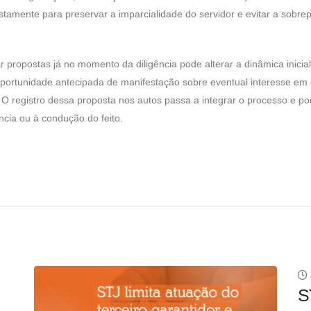
stamente para preservar a imparcialidade do servidor e evitar a sobre
ar propostas já no momento da diligência pode alterar a dinâmica inicial
a oportunidade antecipada de manifestação sobre eventual interesse em
 O registro dessa proposta nos autos passa a integrar o processo e p
ncia ou à condução do feito.
S