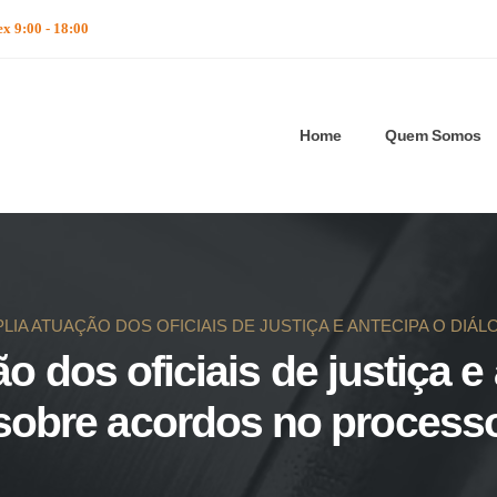
ex 9:00 - 18:00
Home
Quem Somos
PLIA ATUAÇÃO DOS OFICIAIS DE JUSTIÇA E ANTECIPA O D
 dos oficiais de justiça e
sobre acordos no process