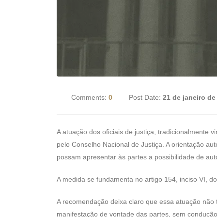
Comments:
0
Post Date:
21 de janeiro de
A atuação dos oficiais de justiça, tradicionalment
pelo Conselho Nacional de Justiça. A orientação a
possam apresentar às partes a possibilidade de au
A medida se fundamenta no artigo 154, inciso VI, do 
A recomendação deixa claro que essa atuação não tra
manifestação de vontade das partes, sem condução 