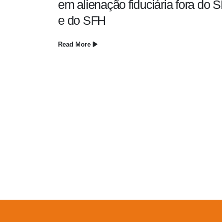
em alienação fiduciária fora do S
e do SFH
Read More