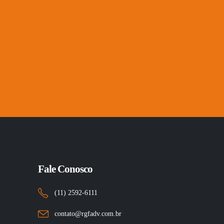
Fale Conosco
(11) 2592-6111
contato@rgfadv.com.br