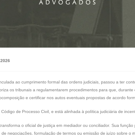
 2026
e vinculada ao cumprimento formal das ordens judiciais, passou a ter
utoriza os tribunais a regulamentarem procedimentos para que, durant
tocomposição e certificar nos autos eventuais propostas de acordo f
Código de Processo Civil, e está alinhada à política judiciária de incen
nsforma o oficial de justiça em mediador ou conciliador. Sua função p
de negociações, formulação de termos ou emissão de juízo sobre o mé