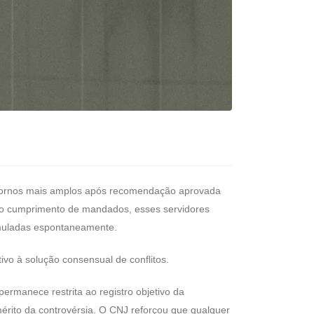
 contornos mais amplos após recomendação aprovada
e o cumprimento de mandados, esses servidores
ormuladas espontaneamente.
tivo à solução consensual de conflitos.
ermanece restrita ao registro objetivo da
rito da controvérsia. O CNJ reforçou que qualquer