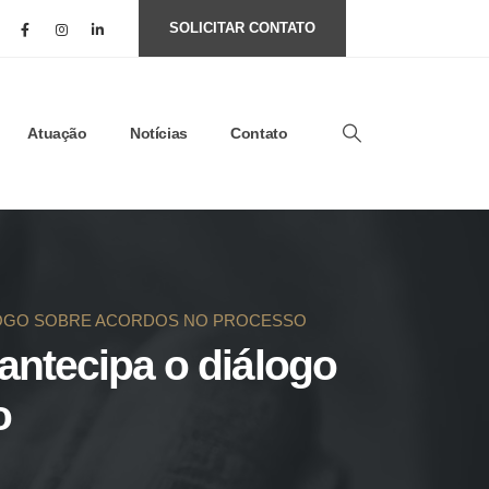
SOLICITAR CONTATO
Atuação
Notícias
Contato
IÁLOGO SOBRE ACORDOS NO PROCESSO
 antecipa o diálogo
o