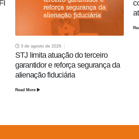
FI
c
a
Re
3 de agosto de 2026
STJ limita atuação do terceiro
garantidor e reforça segurança da
alienação fiduciária
Read More