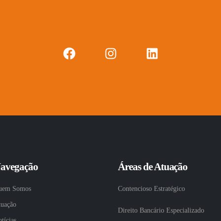
avegação
Áreas de Atuação
uem Somos
Contencioso Estratégico
tuação
Direito Bancário Especializado
tícias